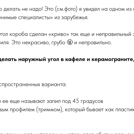
но делать не надо! Это (см.фото) я увидел на одном из 
енимые специалисты» из зарубежья.
 угол короба сделан «криво» так еще и неправильный 
иля. Это некрасиво, грубо 🤬 и неправильно.
делать наружный угол в кафеле и керамограните
аспространенных варианта:
и ее еще называют запил под 45 градусов
вым профилем (триммом), который бывает как пластик