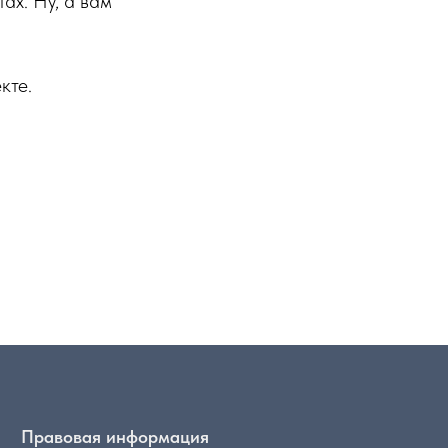
ах. Ну, а вам
кте.
Правовая информация