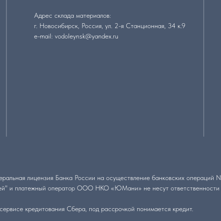
Адрес склада материалов:
г. Новосибирск, Россия, ул. 2-я Станционная, 34 к.9
e-mail: vodoleynsk@yandex.ru
ральная лицензия Банка России на осуществление банковских операций № 
й" и платежный оператор ООО НКО «ЮМани» не несут ответственности п
сервисе кредитования Сбера, под рассрочкой понимается кредит.