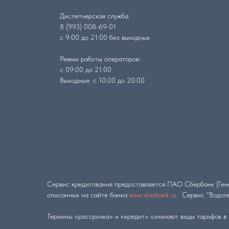
Диспетчерская служба:
8 (993) 008-69-01
с 9:00 до 21:00 без выходных
Режим работы операторов:
с 09:00 до 21:00
Выходные: с 10:00 до 20:00
Сервис кредитования предоставляется ПАО Сбербанк (Гене
описанных на сайте банка
www.sberbank.ru.
Сервис "Водоле
Термины «рассрочка» и «кредит» означают виды тарифов в 