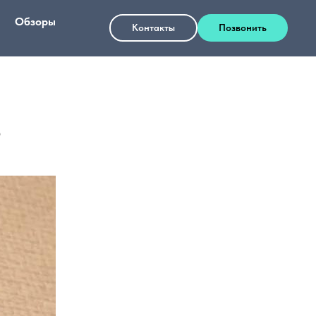
Обзоры
+7 993 008 69 01
Контакты
Позвонить
?