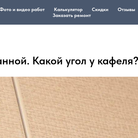
Фото и видео работ
Калькулятор
Скидки
Отзывы
Заказать ремонт
нной. Какой угол у кафеля