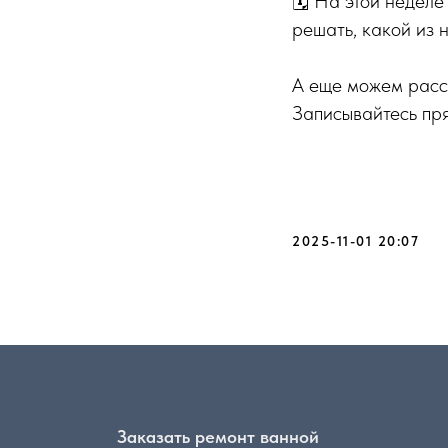
🗓️ На этой недел
решать, какой из 
А еще можем рас
Записывайтесь пр
2025-11-01 20:07
Заказать ремонт ванной