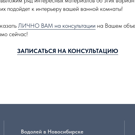
е выложим ряд интересных материалов об этих вариант
них подойдет к интерьеру вашей ванной комнаты!
сказать
ЛИЧНО ВАМ на консультации
на Вашем объе
ямо сейчас!
ЗАПИСАТЬСЯ НА КОНСУЛЬТАЦИЮ
Водолей в Новосибирске