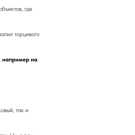
объектов, где
запил торцевого
, например на
овый, так и