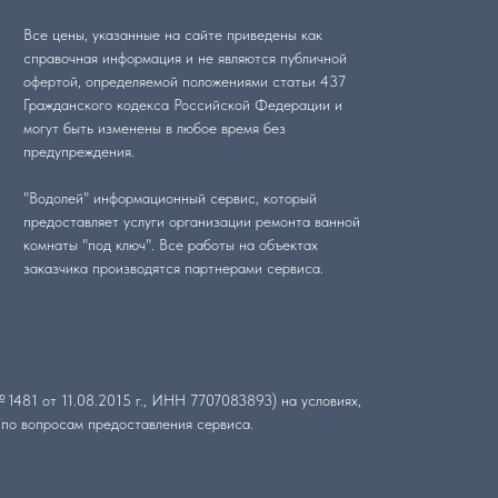
Все цены, указанные на сайте приведены как
справочная информация и не являются публичной
офертой, определяемой положениями статьи 437
Гражданского кодекса Российской Федерации и
могут быть изменены в любое время без
предупреждения.
"Водолей" информационный сервис, который
предоставляет услуги организации ремонта ванной
комнаты "под ключ". Все работы на объектах
заказчика производятся партнерами сервиса.
1481 от 11.08.2015 г., ИНН 7707083893) на условиях,
о вопросам предоставления сервиса.