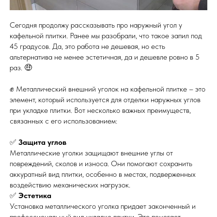
Сегодня продолжу рассказывать про наружный угол у
кафельной плитки. Ранее мы разобрали, что такое запил под
45 градусов. Да, это работа не дешевая, но есть
альтернатива не менее эстетичная, да и дешевле ровно в 5
раз. 🤑
✊ Металлический внешний уголок на кафельной плитке – это
элемент, который используется для отделки наружных углов
при укладке плитки. Вот несколько важных преимуществ,
связанных с его использованием:
✅
Защита углов
Металлические уголки защищают внешние углы от
повреждений, сколов и износа. Они помогают сохранить
аккуратный вид плитки, особенно в местах, подверженных
воздействию механических нагрузок.
✅
Эстетика
Установка металлического уголка придает законченный и
профессиональный вид укладке плитки. Это помогает