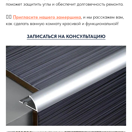
поможет защитить углы и обеспечит долговечность ремонта.
👷‍♂️
Пригласите нашего замерщика
, и мы расскажем вам,
как сделать ванную комнату красивой и функциональной!
ЗАПИСАТЬСЯ НА КОНСУЛЬТАЦИЮ