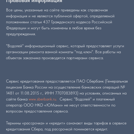
Правовая информация
Все цены, указанные на сайте приведены как справочная
информация и не являются публичной офертой, определяемой
положениями статьи 437 Гражданского кодекса Российской
Федерации и могут быть изменены в любое время без
предупреждения.
"Водолей" информационный сервис, который предоставляет услуги
организации ремонта ванной комнаты "под ключ". Все работы на
объектах заказчика производятся партнерами сервиса.
Сервис кредитования предоставляется ПАО Сбербанк (Генеральная
лицензия Банка России на осуществление банковских операций №
1481 от 11.08.2015 г., ИНН 7707083893) на условиях, описанных на
сайте банка
www.sberbank.ru.
Сервис "Водолей" и платежный
оператор ООО НКО «ЮМани» не несут ответственности по
вопросам предоставления сервиса.
Термины «рассрочка» и «кредит» означают виды тарифов в сервисе
кредитования Сбера, под рассрочкой понимается кредит.