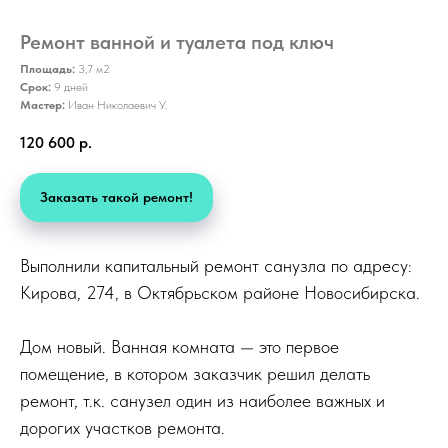
Ремонт ванной и туалета под ключ
Площадь:
3,7 м2
Срок:
9 дней
Мастер:
Иван Николаевич У.
120 600
р.
Заказать такой ремонт!
Выполнили капитальный ремонт санузла по адресу:
Кирова, 274, в Октябрьском районе Новосибирска.
Дом новый. Ванная комната — это первое
помещение, в котором заказчик решил делать
ремонт, т.к. санузел один из наиболее важных и
дорогих участков ремонта.