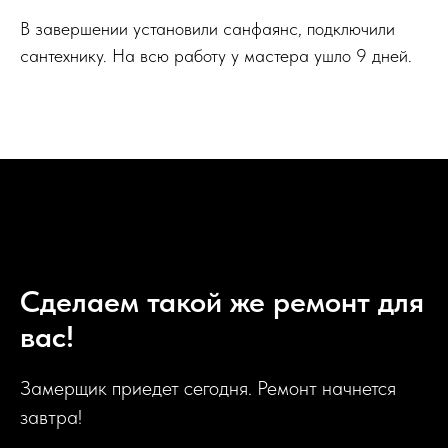
В завершении установили санфаянс, подключили
сантехнику. На всю работу у мастера ушло 9 дней.
Сделаем такой же ремонт для
вас!
Замерщик приедет сегодня. Ремонт начнется
завтра!