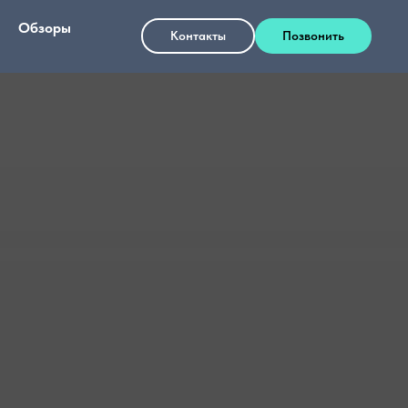
Обзоры
+7 993 008 69 01
Контакты
Позвонить