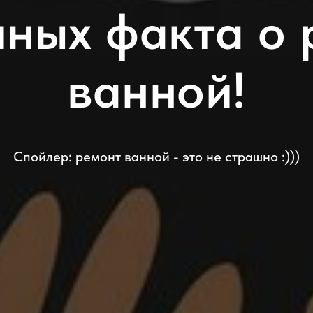
шных факта о 
ванной!
Спойлер: ремонт ванной - это не страшно :)))