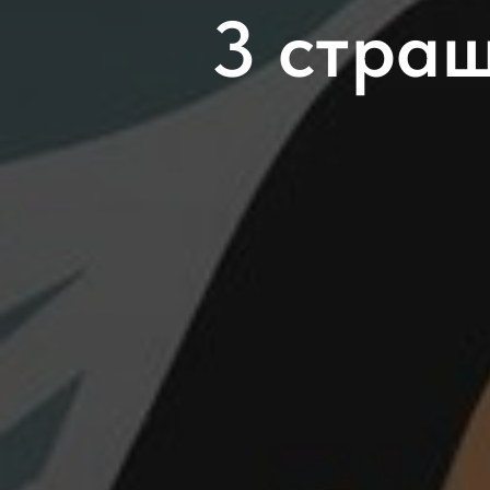
3 стра