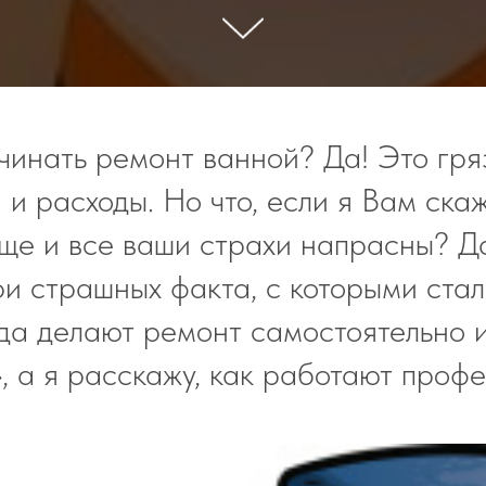
инать ремонт ванной? Да! Это гряз
и расходы. Но что, если я Вам скаж
ще и все ваши страхи напрасны? Д
и страшных факта, с которыми ста
гда делают ремонт самостоятельно 
, а я расскажу, как работают проф